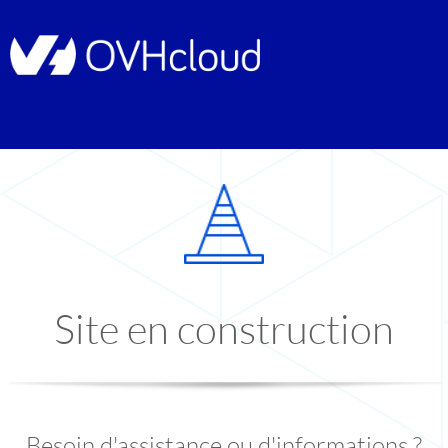
Site en construction
Besoin d'assistance ou d'informations ?