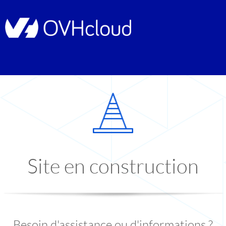
Site en construction
Besoin d'assistance ou d'informations ?